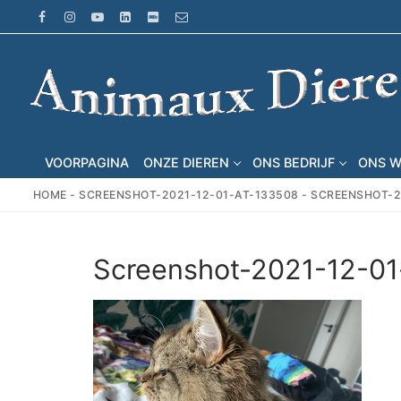
Ga
naar
de
inhoud
VOORPAGINA
ONZE DIEREN
ONS BEDRIJF
ONS 
HOME
-
SCREENSHOT-2021-12-01-AT-133508
-
SCREENSHOT-2
Screenshot-2021-12-01