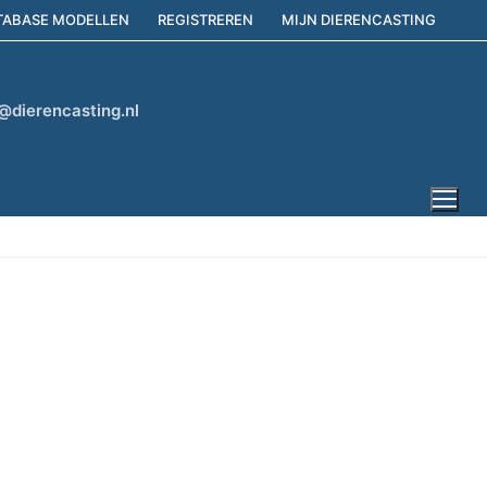
TABASE MODELLEN
REGISTREREN
MIJN DIERENCASTING
@dierencasting.nl