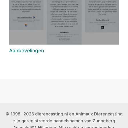
Aanbevelingen
© 1998 -2026 dierencasting.nl en Animaux Dierencasting
zijn geregistreerde handelsnamen van Zunneberg
Animals BV, Hillegom. Alle rechten voorbehouden.