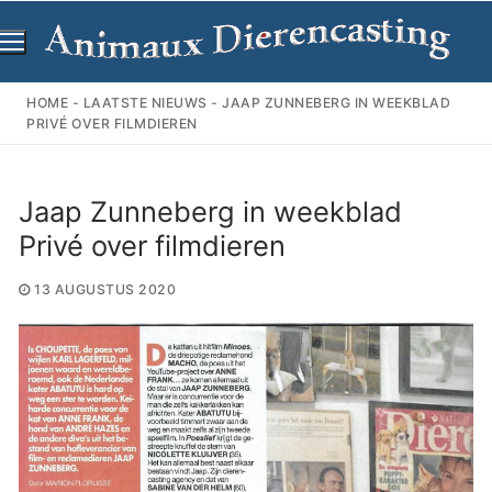
Ga
naar
de
inhoud
HOME
-
LAATSTE NIEUWS
-
JAAP ZUNNEBERG IN WEEKBLAD
PRIVÉ OVER FILMDIEREN
Jaap Zunneberg in weekblad
Privé over filmdieren
13 AUGUSTUS 2020