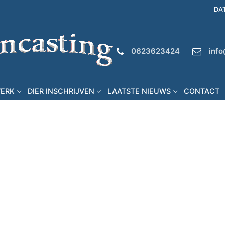
DA
0623623424
info
WERK
DIER INSCHRIJVEN
LAATSTE NIEUWS
CONTACT