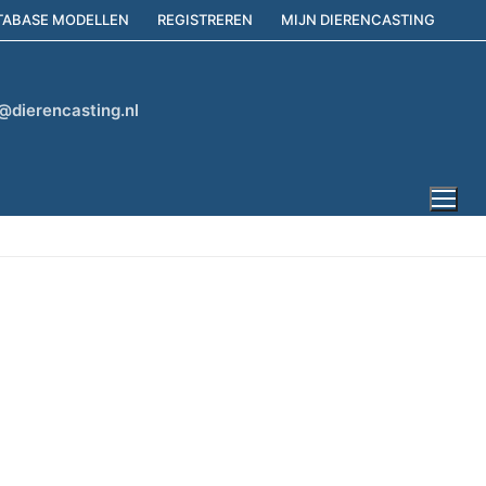
TABASE MODELLEN
REGISTREREN
MIJN DIERENCASTING
@dierencasting.nl