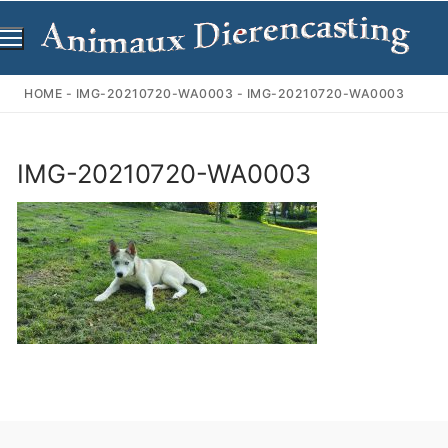
Ga
naar
de
inhoud
HOME
-
IMG-20210720-WA0003
-
IMG-20210720-WA0003
IMG-20210720-WA0003