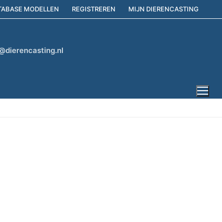
TABASE MODELLEN
REGISTREREN
MIJN DIERENCASTING
@dierencasting.nl