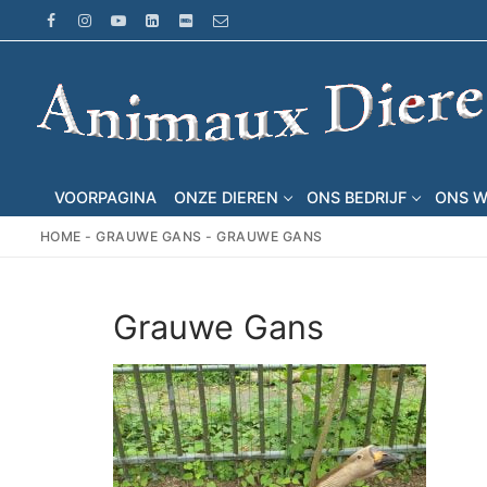
Ga
naar
de
inhoud
VOORPAGINA
ONZE DIEREN
ONS BEDRIJF
ONS 
HOME
-
GRAUWE GANS
-
GRAUWE GANS
Grauwe Gans