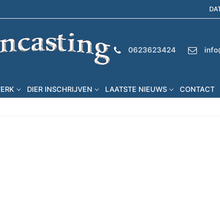
DA
0623623424
info
WERK
DIER INSCHRIJVEN
LAATSTE NIEUWS
CONTACT