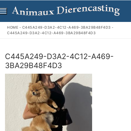
Ga
naar
de
inhoud
HOME
-
C445A249-D3A2-4C12-A469-3BA29B48F4D3
-
C445A249-D3A2-4C12-A469-3BA29B48F4D3
C445A249-D3A2-4C12-A469-
3BA29B48F4D3