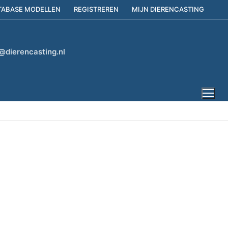
TABASE MODELLEN
REGISTREREN
MIJN DIERENCASTING
@dierencasting.nl