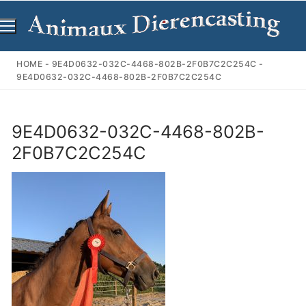
Ga
naar
de
inhoud
HOME
-
9E4D0632-032C-4468-802B-2F0B7C2C254C
-
9E4D0632-032C-4468-802B-2F0B7C2C254C
9E4D0632-032C-4468-802B-
2F0B7C2C254C