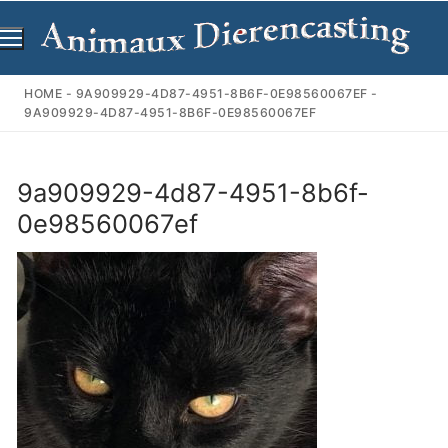
Ga
naar
de
inhoud
HOME
-
9A909929-4D87-4951-8B6F-0E98560067EF
-
9A909929-4D87-4951-8B6F-0E98560067EF
9a909929-4d87-4951-8b6f-
0e98560067ef