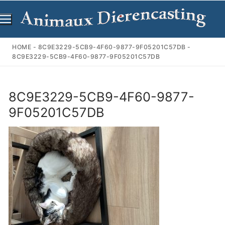
Ga
naar
de
inhoud
HOME
-
8C9E3229-5CB9-4F60-9877-9F05201C57DB
-
8C9E3229-5CB9-4F60-9877-9F05201C57DB
8C9E3229-5CB9-4F60-9877-
9F05201C57DB