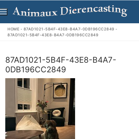
Ga
naar
de
inhoud
HOME
-
87AD1021-5B4F-43E8-B4A7-0DB196CC2849
-
87AD1021-5B4F-43E8-B4A7-0DB196CC2849
87AD1021-5B4F-43E8-B4A7-
0DB196CC2849