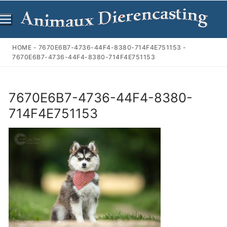
Ga
naar
de
inhoud
HOME
-
7670E6B7-4736-44F4-8380-714F4E751153
-
7670E6B7-4736-44F4-8380-714F4E751153
7670E6B7-4736-44F4-8380-
714F4E751153