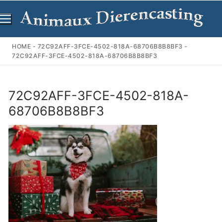
Ga
naar
de
inhoud
HOME
-
72C92AFF-3FCE-4502-818A-68706B8B8BF3
-
72C92AFF-3FCE-4502-818A-68706B8B8BF3
72C92AFF-3FCE-4502-818A-
68706B8B8BF3