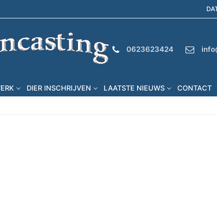
DA
0623623424
info
WERK
DIER INSCHRIJVEN
LAATSTE NIEUWS
CONTACT