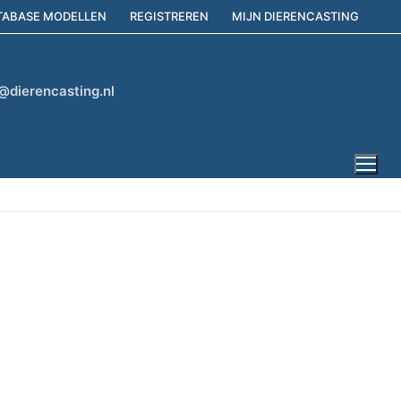
TABASE MODELLEN
REGISTREREN
MIJN DIERENCASTING
@dierencasting.nl