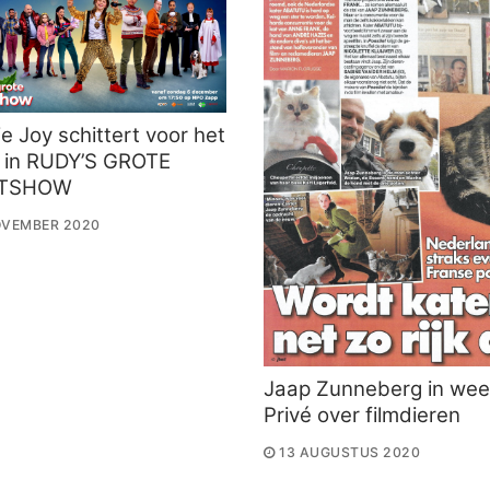
e Joy schittert voor het
t in RUDY’S GROTE
STSHOW
OVEMBER 2020
Jaap Zunneberg in wee
Privé over filmdieren
13 AUGUSTUS 2020