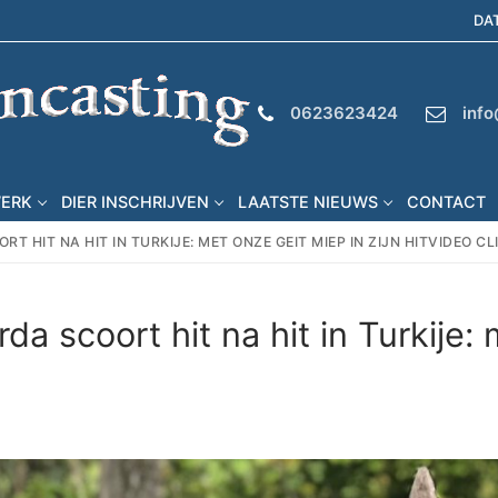
DA
0623623424
info
WERK
DIER INSCHRIJVEN
LAATSTE NIEUWS
CONTACT
HIT NA HIT IN TURKIJE: MET ONZE GEIT MIEP IN ZIJN HITVIDEO CLI
a scoort hit na hit in Turkije: 