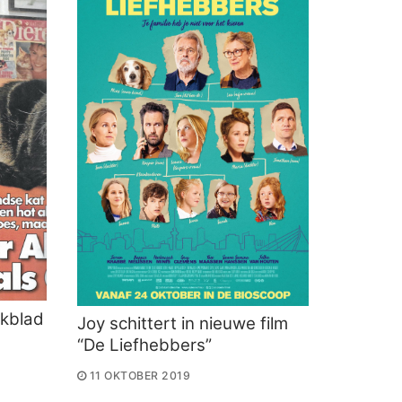
kblad
Joy schittert in nieuwe film
“De Liefhebbers”
11 OKTOBER 2019