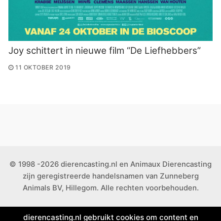
Joy schittert in nieuwe film “De Liefhebbers”
11 OKTOBER 2019
© 1998 -2026 dierencasting.nl en Animaux Dierencasting
zijn geregistreerde handelsnamen van Zunneberg
Animals BV, Hillegom. Alle rechten voorbehouden.
dierencasting.nl gebruikt cookies om content en