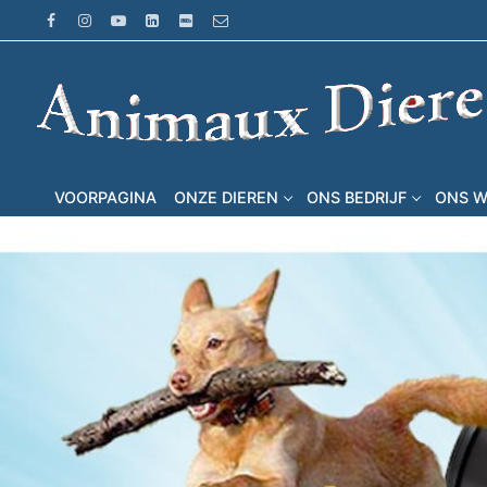
Ga
naar
de
inhoud
VOORPAGINA
ONZE DIEREN
ONS BEDRIJF
ONS 