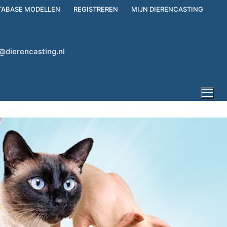
TABASE MODELLEN
REGISTREREN
MIJN DIERENCASTING
@dierencasting.nl