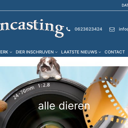
DA
0623623424
info
WERK
DIER INSCHRIJVEN
LAATSTE NIEUWS
CONTACT
alle dieren