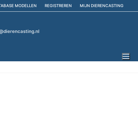
TABASE MODELLEN
REGISTREREN
MIJN DIERENCASTING
@dierencasting.nl